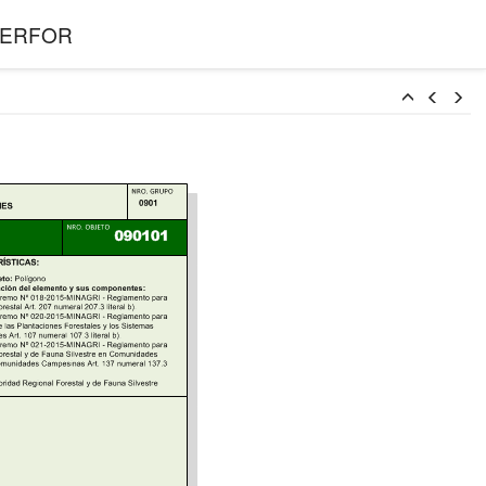
l SERFOR