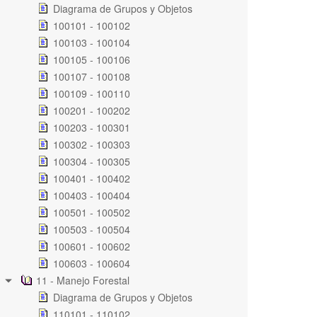
Diagrama de Grupos y Objetos
100101 - 100102
100103 - 100104
100105 - 100106
100107 - 100108
100109 - 100110
100201 - 100202
100203 - 100301
100302 - 100303
100304 - 100305
100401 - 100402
100403 - 100404
100501 - 100502
100503 - 100504
100601 - 100602
100603 - 100604
11 - Manejo Forestal
Diagrama de Grupos y Objetos
110101 - 110102