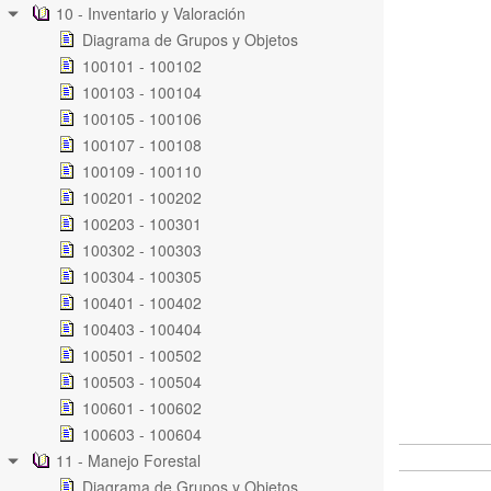
10 - Inventario y Valoración
Diagrama de Grupos y Objetos
100101 - 100102
100103 - 100104
100105 - 100106
100107 - 100108
100109 - 100110
100201 - 100202
100203 - 100301
100302 - 100303
100304 - 100305
100401 - 100402
100403 - 100404
100501 - 100502
100503 - 100504
100601 - 100602
100603 - 100604
11 - Manejo Forestal
Diagrama de Grupos y Objetos