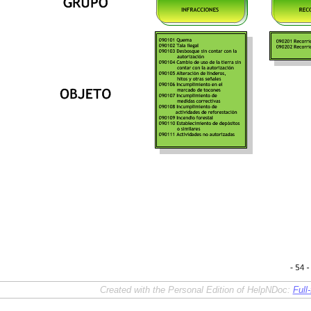
Created with the Personal Edition of HelpNDoc:
Full