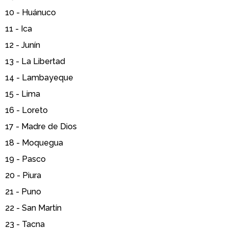
10 -
Huánuco
11 -
Ica
12 -
Junín
13 -
La Libertad
14 -
Lambayeque
15 -
Lima
16 -
Loreto
17 -
Madre de Dios
18 -
Moquegua
19 -
Pasco
20 -
Piura
21 -
Puno
22 -
San Martín
23 -
Tacna