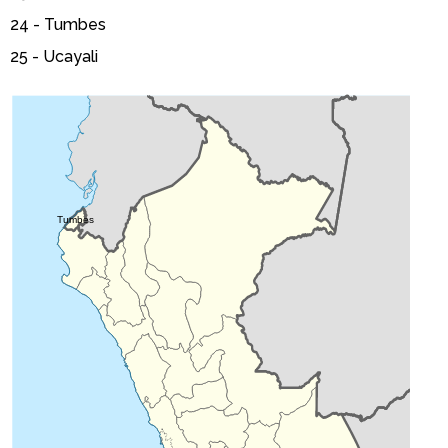
24 -
Tumbes
25 -
Ucayali
Tumbes