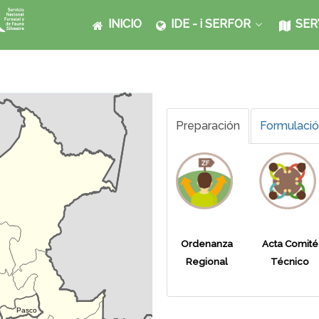
INICIO
IDE - i SERFOR
SER
Preparación
Formulaci
Ordenanza
Acta Comité
Regional
Técnico
Pasco