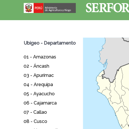
Ubigeo - Departamento
01 -
Amazonas
02 -
Áncash
03 -
Apurímac
04 -
Arequipa
05 -
Ayacucho
06 -
Cajamarca
07 -
Callao
08 -
Cusco