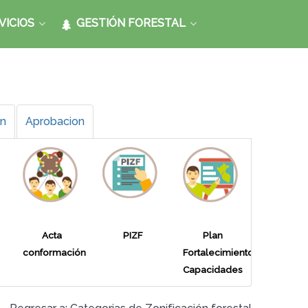
VICIOS
GESTIÓN FORESTAL
ón
Aprobacion
Acta
PIZF
Plan
conformación
Fortalecimiento
Capacidades