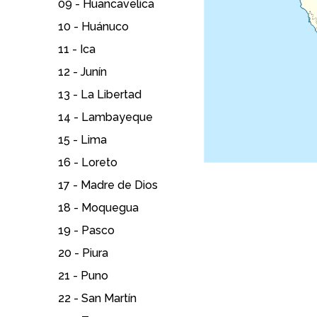
09 -
Huancavelica
10 -
Huánuco
11 -
Ica
12 -
Junín
13 -
La Libertad
14 -
Lambayeque
15 -
Lima
16 -
Loreto
17 -
Madre de Dios
18 -
Moquegua
19 -
Pasco
20 -
Piura
21 -
Puno
22 -
San Martín