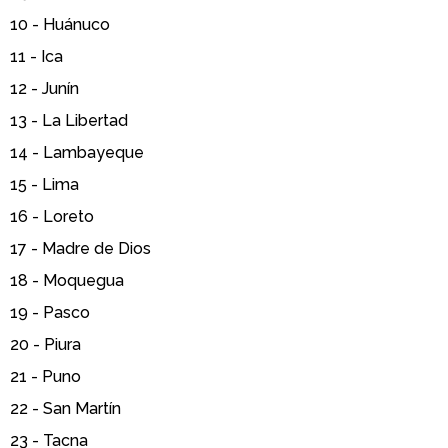
10 -
Huánuco
11 -
Ica
12 -
Junín
13 -
La Libertad
14 -
Lambayeque
15 -
Lima
16 -
Loreto
17 -
Madre de Dios
18 -
Moquegua
19 -
Pasco
20 -
Piura
21 -
Puno
22 -
San Martín
23 -
Tacna