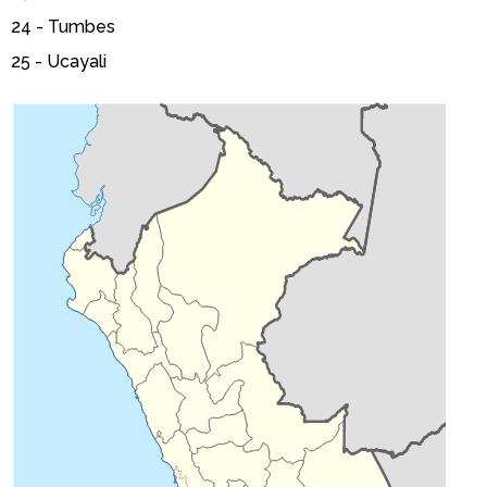
24 -
Tumbes
25 -
Ucayali