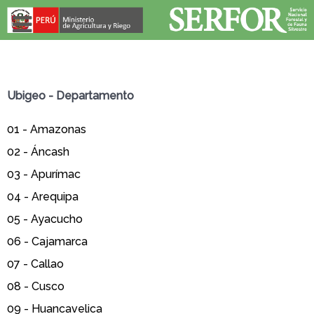
Ubigeo - Departamento
01 -
Amazonas
02 -
Áncash
03 -
Apurímac
04 -
Arequipa
05 -
Ayacucho
06 -
Cajamarca
07 -
Callao
08 -
Cusco
09 -
Huancavelica