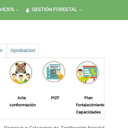
VICIOS
GESTIÓN FORESTAL
ón
Aprobacion
Acta
PIZF
Plan
conformación
Fortalecimiento
Capacidades