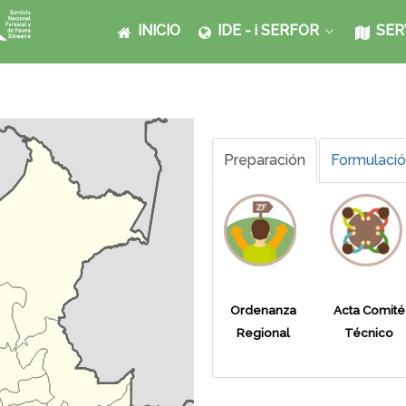
INICIO
IDE - i SERFOR
SER
Preparación
Formulaci
Ordenanza
Acta Comité
Regional
Técnico