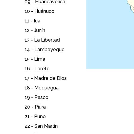
09 -
Huancavelica
10 -
Huánuco
11 -
Ica
12 -
Junín
13 -
La Libertad
14 -
Lambayeque
15 -
Lima
16 -
Loreto
17 -
Madre de Dios
18 -
Moquegua
19 -
Pasco
20 -
Piura
21 -
Puno
22 -
San Martín