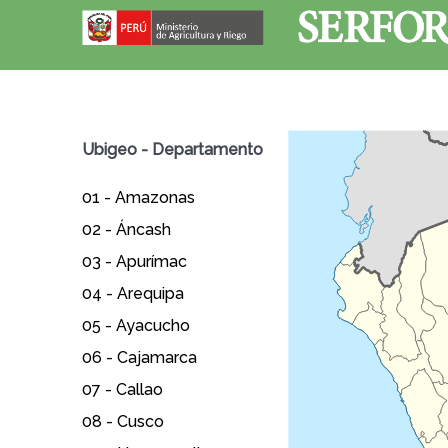
Ubigeo - Departamento
01 -
Amazonas
02 -
Áncash
03 -
Apurímac
04 -
Arequipa
05 -
Ayacucho
06 -
Cajamarca
07 -
Callao
08 -
Cusco