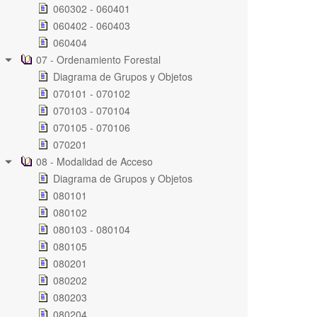
060302 - 060401
060402 - 060403
060404
07 - Ordenamiento Forestal
Diagrama de Grupos y Objetos
070101 - 070102
070103 - 070104
070105 - 070106
070201
08 - Modalidad de Acceso
Diagrama de Grupos y Objetos
080101
080102
080103 - 080104
080105
080201
080202
080203
080204