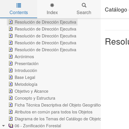
Tabla de Contenidos 2
Tabla de Contenidos 3
Catálogo 
Contents
Index
Search
Tabla de Contenidos 4
Skip to main content
Resolución de Dirección Ejecutiva
Resolución de Dirección Ejecutiva
Resolución de Dirección Ejecutiva
Resolu
Resolución de Dirección Ejecutiva
Resolución de Dirección Ejecutiva
Acrónimos
Presentación
Introducción
Base Legal
Metodología
Objetivo y Alcance
Concepto y Estructura
Ficha Técnica Descriptiva del Objeto Geográfico
Atributos en común para todos los Objetos
Diagrama de los Temas del Catálogo de Objetos de la Gestión
06 - Zonificación Forestal