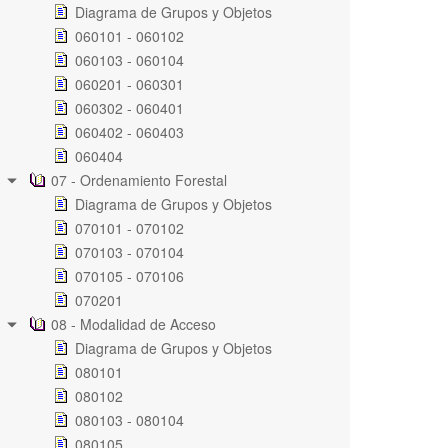
Diagrama de Grupos y Objetos
060101 - 060102
060103 - 060104
060201 - 060301
060302 - 060401
060402 - 060403
060404
07 - Ordenamiento Forestal
Diagrama de Grupos y Objetos
070101 - 070102
070103 - 070104
070105 - 070106
070201
08 - Modalidad de Acceso
Diagrama de Grupos y Objetos
080101
080102
080103 - 080104
080105