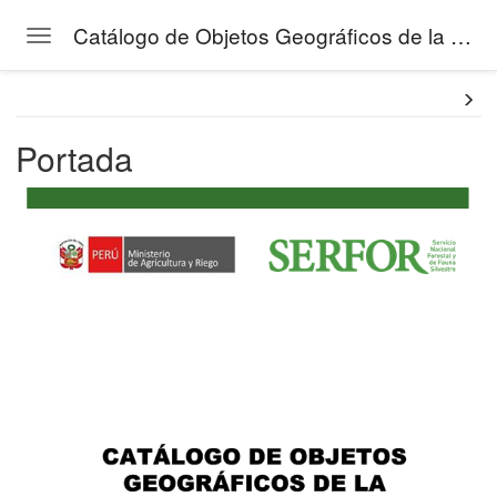
Catálogo de Objetos Geográficos de la Gestión Forestal del SERFOR
Toggle navigation
Skip to main content
Portada