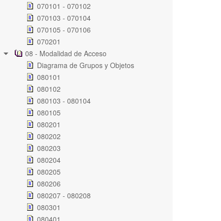
070101 - 070102
070103 - 070104
070105 - 070106
070201
08 - Modalidad de Acceso
Diagrama de Grupos y Objetos
080101
080102
080103 - 080104
080105
080201
080202
080203
080204
080205
080206
080207 - 080208
080301
080401