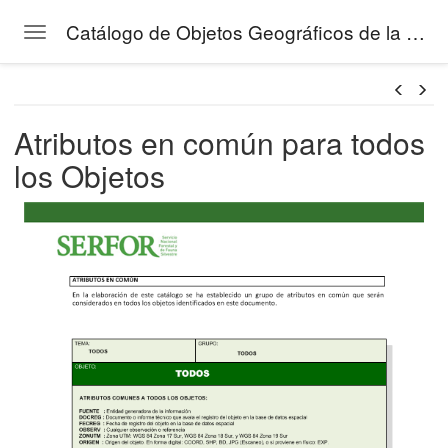
Catálogo de Objetos Geográficos de la Gestión Forestal del SERFOR
Toggle navigation
áfico
Skip to main content
tos de la Gestión Forestal
Atributos en común para todos
los Objetos