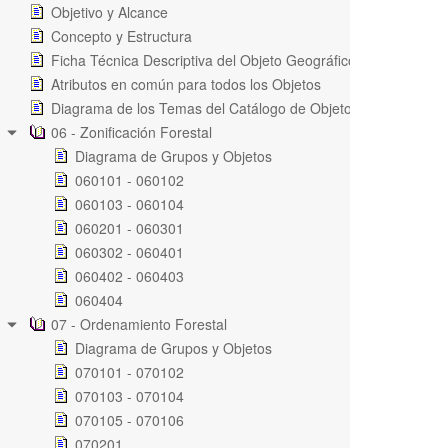
Objetivo y Alcance
Concepto y Estructura
Ficha Técnica Descriptiva del Objeto Geográfico
Atributos en común para todos los Objetos
Diagrama de los Temas del Catálogo de Objetos de la Gestión
06 - Zonificación Forestal
Diagrama de Grupos y Objetos
060101 - 060102
060103 - 060104
060201 - 060301
060302 - 060401
060402 - 060403
060404
07 - Ordenamiento Forestal
Diagrama de Grupos y Objetos
070101 - 070102
070103 - 070104
070105 - 070106
070201