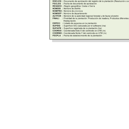
 Forestal