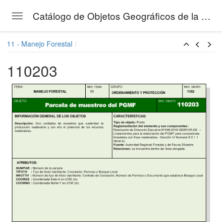
Catálogo de Objetos Geográficos de la Gestión Forestal del SERFOR
Toggle navigation
Skip to main content
11 - Manejo Forestal
110203