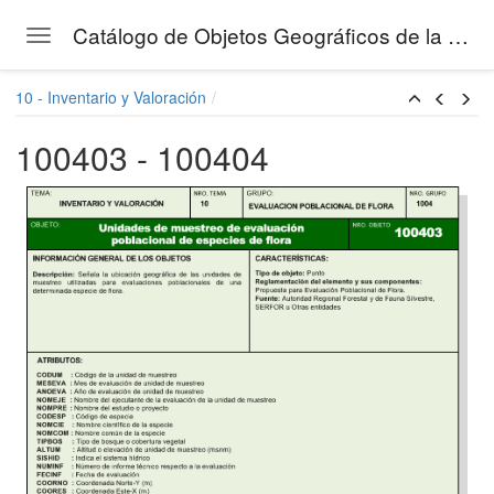
Catálogo de Objetos Geográficos de la Gestión Forestal del SERFOR
Toggle navigation
Skip to main content
10 - Inventario y Valoración
100403 - 100404