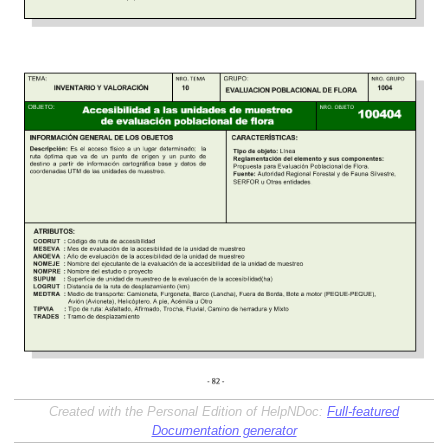
Created with the Personal Edition of HelpNDoc:
Full-featured
Documentation generator