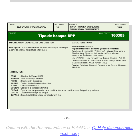
Created with the Personal Edition of HelpNDoc:
Qt Help documentation
made easy