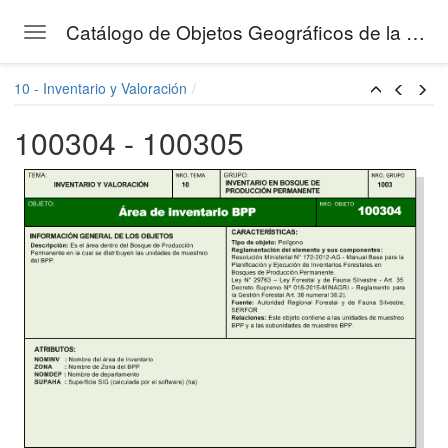
Catálogo de Objetos Geográficos de la Gestión Forestal del SERFOR
Toggle navigation
Skip to main content
10 - Inventario y Valoración
100304 - 100305