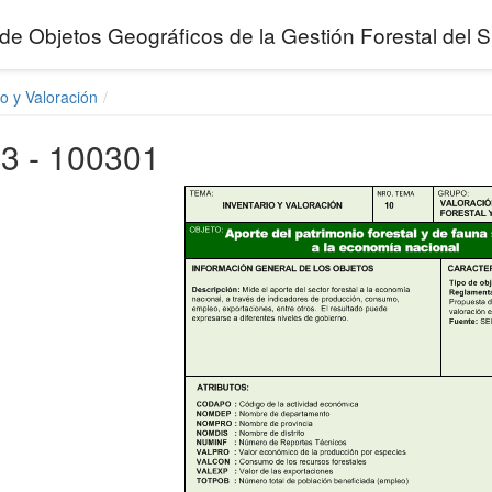
de Objetos Geográficos de la Gestión Forestal de
io y Valoración
3 - 100301