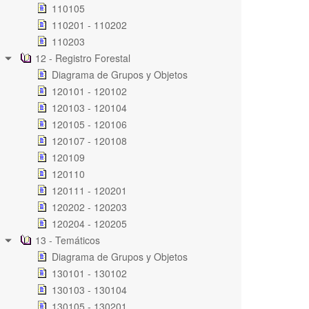
110105
110201 - 110202
110203
12 - Registro Forestal
Diagrama de Grupos y Objetos
120101 - 120102
120103 - 120104
120105 - 120106
120107 - 120108
120109
120110
120111 - 120201
120202 - 120203
120204 - 120205
13 - Temáticos
Diagrama de Grupos y Objetos
130101 - 130102
130103 - 130104
130105 - 130201