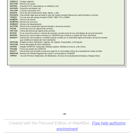
Created with the Personal Edition of HelpNDoc:
Free help authoring
environment