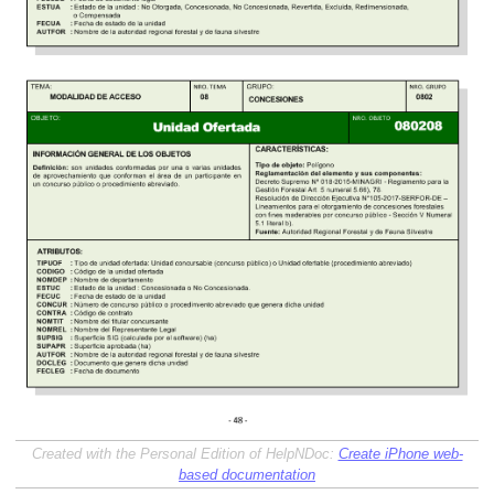
Created with the Personal Edition of HelpNDoc:
Create iPhone web-
based documentation