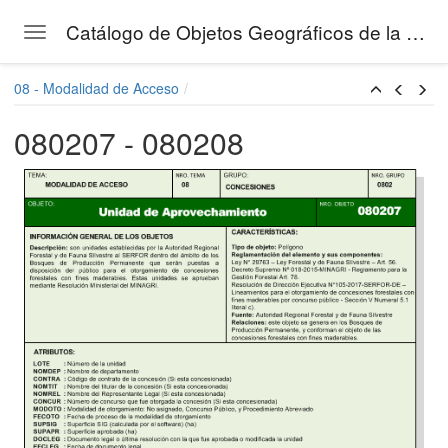
Catálogo de Objetos Geográficos de la Gestión Forestal del SERFOR
Toggle navigation
Skip to main content
08 - Modalidad de Acceso
080207 - 080208