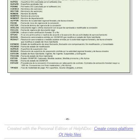
Created with the Personal Edition of HelpNDoc:
Create cross-platform
Qt Help files